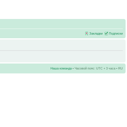
Закладки
Подписки
Наша команда
• Часовой пояс: UTC + 3 часа • RU