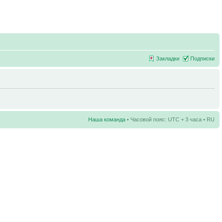
Закладки
Подписки
Наша команда
• Часовой пояс: UTC + 3 часа • RU