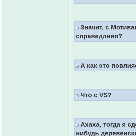
Значит, с Мотива
справедливо?
А как это повлия
Что с VS?
Ахаха, тогда я с
нибудь деревенск