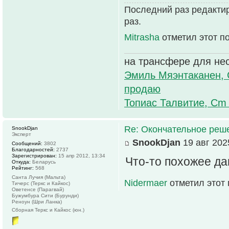
Последний раз редактиро
раз.
Mitrasha
отметил этот п
на трансфере для не
Эмиль Мяэнтаканен, 
продаю
Топиас Талвитие, Cm
Re: Окончательное реш
SnookDjan
Эксперт
SnookDjan
19 авг 202
Сообщений:
3802
Благодарностей:
2737
Зарегистрирован:
15 апр 2012, 13:34
Что-то похожее д
Откуда:
Беларусь
Рейтинг:
568
Санта Лучия (Мальта)
Nidermaer
отметил этот
Тичерс (Теркс и Кайкос)
Оветенсе (Парагвай)
Бужумбура Сити (Бурунди)
Реноун (Шри Ланка)
Сборная Теркс и Кайкос (юн.)