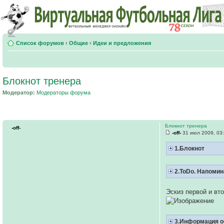
Список форумов
‹
Общие
‹
Идеи и предложения
Блокнот тренера
Модератор:
Модераторы форума
Блокнот тренера
-off-
-off-
31 июл 2009, 03
1.Блокнот
2.ToDo. Напоми
Эскиз первой и вт
3.Информация о